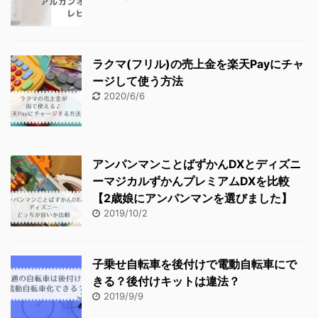
ラクマ(フリル)の売上金を楽天Payにチャ
ージして使う方法
2020/6/6
アンパンマンことばずかんDXとディズニ
ーマジカルずかんプレミアムDXを比較
【2歳娘にアンパンマンを選びました】
2019/10/2
子乗せ自転車を後付けで電動自転車にで
きる？後付けキットは違法？
2019/9/9