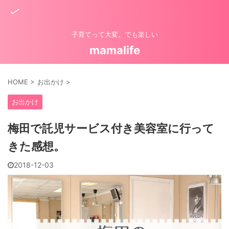
子育てって大変。でも楽しい
mamalife
HOME
>
お出かけ
>
お出かけ
梅田で託児サービス付き美容室に行って
きた感想。
2018-12-03