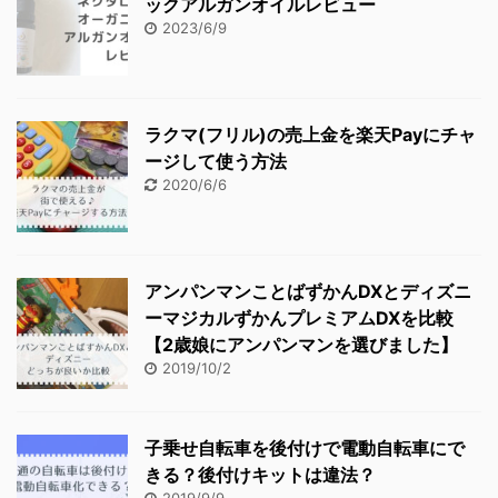
ックアルガンオイルレビュー
2023/6/9
ラクマ(フリル)の売上金を楽天Payにチャ
ージして使う方法
2020/6/6
アンパンマンことばずかんDXとディズニ
ーマジカルずかんプレミアムDXを比較
【2歳娘にアンパンマンを選びました】
2019/10/2
子乗せ自転車を後付けで電動自転車にで
きる？後付けキットは違法？
2019/9/9