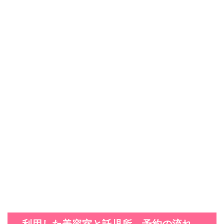
利用した美容室と託児所。予約の流れ。