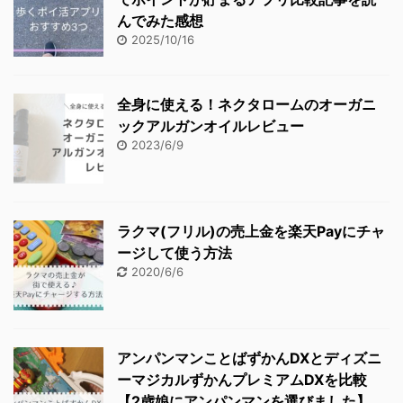
んでみた感想
2025/10/16
全身に使える！ネクタロームのオーガニ
ックアルガンオイルレビュー
2023/6/9
ラクマ(フリル)の売上金を楽天Payにチャ
ージして使う方法
2020/6/6
アンパンマンことばずかんDXとディズニ
ーマジカルずかんプレミアムDXを比較
【2歳娘にアンパンマンを選びました】