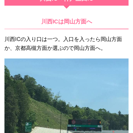
川西ICは岡山方面へ
川西ICの入り口は一つ。入口を入ったら岡山方面
か、京都高槻方面か選ぶので岡山方面へ。