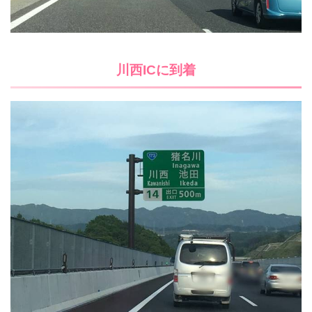
川西ICに到着