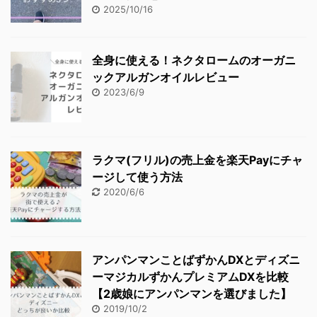
2025/10/16
全身に使える！ネクタロームのオーガニ
ックアルガンオイルレビュー
2023/6/9
ラクマ(フリル)の売上金を楽天Payにチャ
ージして使う方法
2020/6/6
アンパンマンことばずかんDXとディズニ
ーマジカルずかんプレミアムDXを比較
【2歳娘にアンパンマンを選びました】
2019/10/2