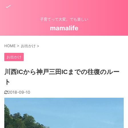
子育てって大変。でも楽しい
mamalife
HOME
>
お出かけ
>
お出かけ
川西ICから神戸三田ICまでの往復のルー
ト
2018-09-10