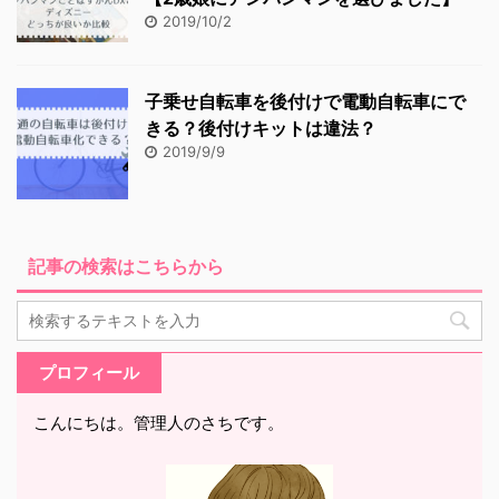
2019/10/2
子乗せ自転車を後付けで電動自転車にで
きる？後付けキットは違法？
2019/9/9
記事の検索はこちらから
プロフィール
こんにちは。管理人のさちです。