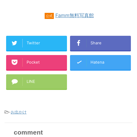
Famm無料写真館
公式
Twitter
Share
Pocket
Hatena
LINE
コピーする
-
お出かけ
comment