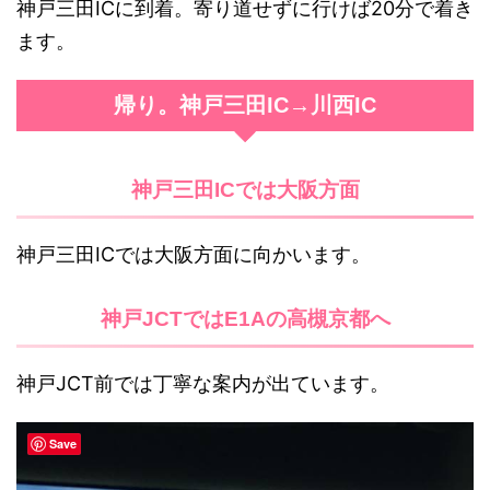
神戸三田ICに到着。寄り道せずに行けば20分で着き
ます。
帰り。神戸三田IC→川西IC
神戸三田ICでは大阪方面
神戸三田ICでは大阪方面に向かいます。
神戸JCTではE1Aの高槻京都へ
神戸JCT前では丁寧な案内が出ています。
Save