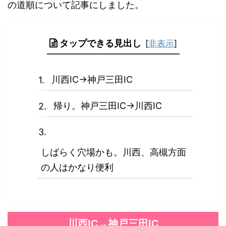
の道順について記事にしました。
タップできる見出し
[
非表示
]
川西IC→神戸三田IC
帰り。神戸三田IC→川西IC
しばらく穴場かも。川西、高槻方面
の人はかなり便利
川西IC→神戸三田IC