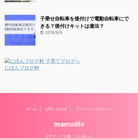
子乗せ自転車を後付けで電動自転車にで
きる？後付けキットは違法？
2019/9/9
にほんブログ村
ホーム
お問い合わせ
プライバシーポリシー
mamalife
子育てって大変。でも楽しい