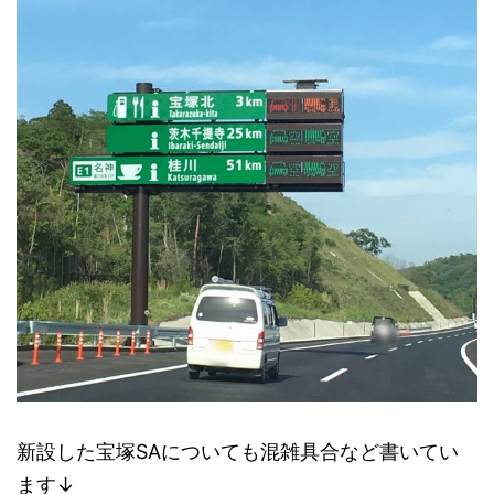
新設した宝塚SAについても混雑具合など書いてい
ます↓