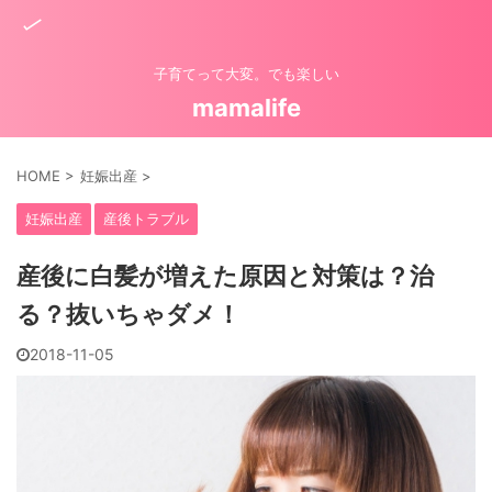
子育てって大変。でも楽しい
mamalife
HOME
>
妊娠出産
>
妊娠出産
産後トラブル
産後に白髪が増えた原因と対策は？治
る？抜いちゃダメ！
2018-11-05