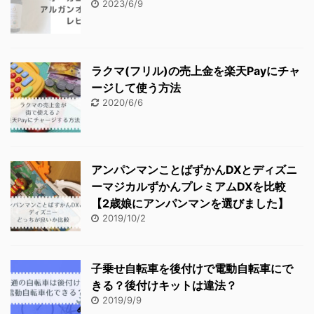
2023/6/9
ラクマ(フリル)の売上金を楽天Payにチャ
ージして使う方法
2020/6/6
アンパンマンことばずかんDXとディズニ
ーマジカルずかんプレミアムDXを比較
【2歳娘にアンパンマンを選びました】
2019/10/2
子乗せ自転車を後付けで電動自転車にで
きる？後付けキットは違法？
2019/9/9