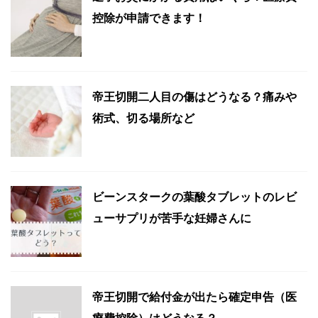
控除が申請できます！
帝王切開二人目の傷はどうなる？痛みや
術式、切る場所など
ビーンスタークの葉酸タブレットのレビ
ューサプリが苦手な妊婦さんに
帝王切開で給付金が出たら確定申告（医
療費控除）はどうなる？