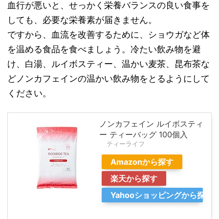
血行が悪いと、せっかく栄養バランスの良い食事を
しても、必要な栄養素が届きません。
ですから、血流を改善するために、ショウガなど体
を温める食品を食べましょう。冷たい飲み物を避
け、白湯、ルイボスティー、温かい麦茶、昆布茶な
どノンカフェインの温かい飲み物をとるようにして
ください。
ノンカフェイン ルイボスティ
ー ティーバッグ 100個入
ティーライフ
Amazonから探す
楽天から探す
Yahooショッピングから探
す