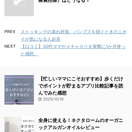
PREV
ストッキングの蒸れ対策。パンプスを脱ぐときのニオ
イが気になる人必見
NEXT
【口コミ】30代ママがメチャカリを実際に1か月使っ
た感想。
【忙しいママにこそおすすめ】歩くだけ
でポイントが貯まるアプリ比較記事を読
んでみた感想
2025/10/16
全身に使える！ネクタロームのオーガニ
ックアルガンオイルレビュー