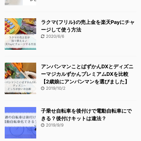
ラクマ(フリル)の売上金を楽天Payにチャ
ージして使う方法
2020/6/6
アンパンマンことばずかんDXとディズニ
ーマジカルずかんプレミアムDXを比較
【2歳娘にアンパンマンを選びました】
2019/10/2
子乗せ自転車を後付けで電動自転車にで
きる？後付けキットは違法？
2019/9/9