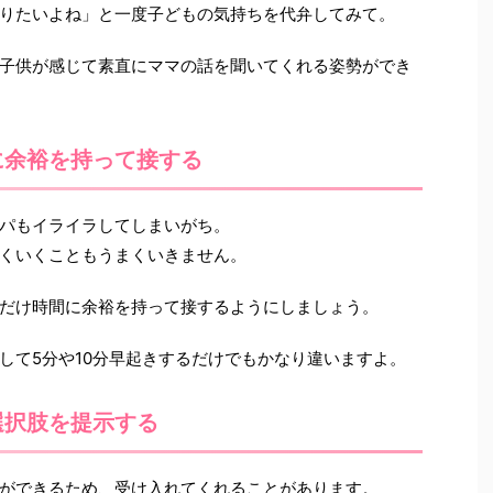
りたいよね」と一度子どもの気持ちを代弁してみて。
子供が感じて素直にママの話を聞いてくれる姿勢ができ
に余裕を持って接する
パもイライラしてしまいがち。
くいくこともうまくいきません。
だけ時間に余裕を持って接するようにしましょう。
して5分や10分早起きするだけでもかなり違いますよ。
選択肢を提示する
ができるため、受け入れてくれることがあります。