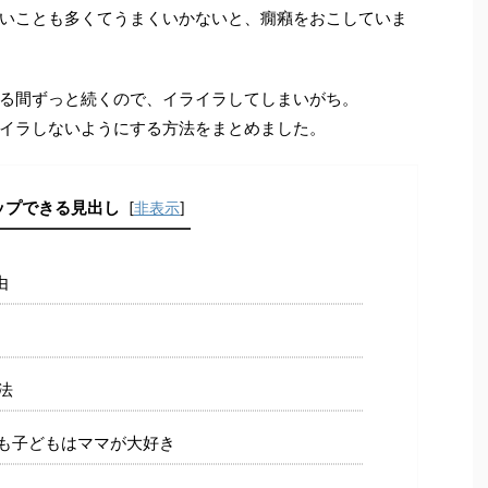
いことも多くてうまくいかないと、癇癪をおこしていま
る間ずっと続くので、イライラしてしまいがち。
イラしないようにする方法をまとめました。
ップできる見出し
[
非表示
]
由
法
も子どもはママが大好き