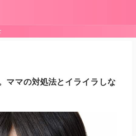
て
。ママの対処法とイライラしな