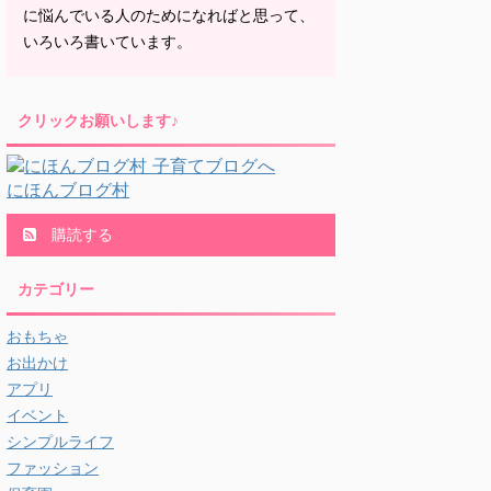
に悩んでいる人のためになればと思って、
いろいろ書いています。
クリックお願いします♪
にほんブログ村
購読する
カテゴリー
おもちゃ
お出かけ
アプリ
イベント
シンプルライフ
ファッション