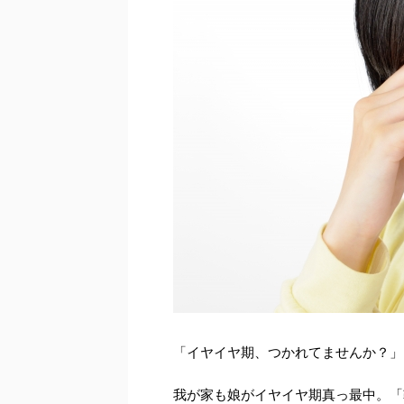
「イヤイヤ期、つかれてませんか？」
我が家も娘がイヤイヤ期真っ最中。「