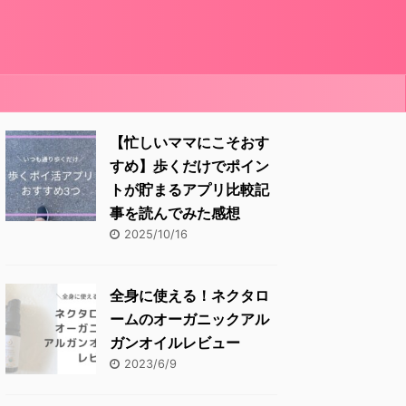
【忙しいママにこそおす
すめ】歩くだけでポイン
トが貯まるアプリ比較記
事を読んでみた感想
2025/10/16
全身に使える！ネクタロ
ームのオーガニックアル
ガンオイルレビュー
2023/6/9