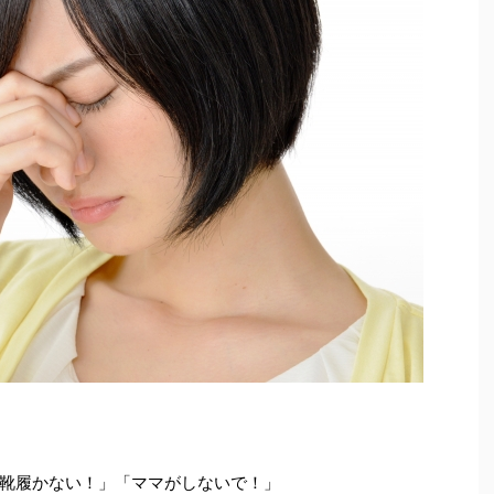
靴履かない！」「ママがしないで！」