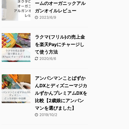
ームのオーガニックアル
ガンオイルレビュー
2023/6/9
ラクマ(フリル)の売上金
を楽天Payにチャージし
て使う方法
2020/6/6
アンパンマンことばずか
んDXとディズニーマジカ
ルずかんプレミアムDXを
比較【2歳娘にアンパン
マンを選びました】
2019/10/2