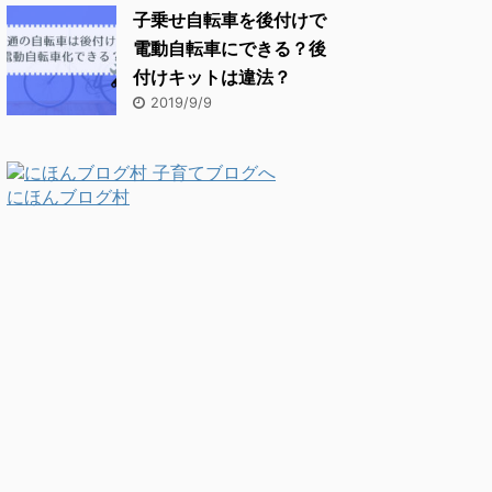
子乗せ自転車を後付けで
電動自転車にできる？後
付けキットは違法？
2019/9/9
にほんブログ村