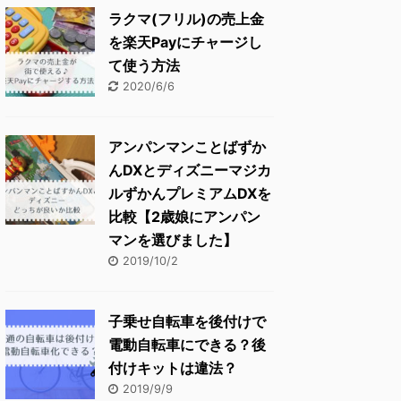
ラクマ(フリル)の売上金
を楽天Payにチャージし
て使う方法
2020/6/6
アンパンマンことばずか
んDXとディズニーマジカ
ルずかんプレミアムDXを
比較【2歳娘にアンパン
マンを選びました】
2019/10/2
子乗せ自転車を後付けで
電動自転車にできる？後
付けキットは違法？
2019/9/9