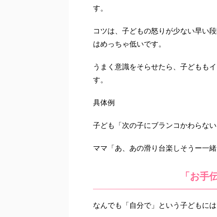
す。
コツは、子どもの怒りが少ない早い段
はめっちゃ低いです。
うまく意識をそらせたら、子どももイ
す。
具体例
子ども「次の子にブランコかわらない
ママ「あ、あの滑り台楽しそうー一緒
「お手
なんでも「自分で」という子どもには