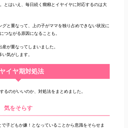
。とはいえ、毎日続く癇癪とイヤイヤに対応するのは大
ングと重なって、上の子がママを独り占めできない状況に
につながる原因になることも。
出産が重なってしまいました。
多い気がします。
ヤイヤ期対処法
するのがいいのか、対処法をまとめました。
気をそらす
とで子どもか嫌！となっていることから意識をそらせま