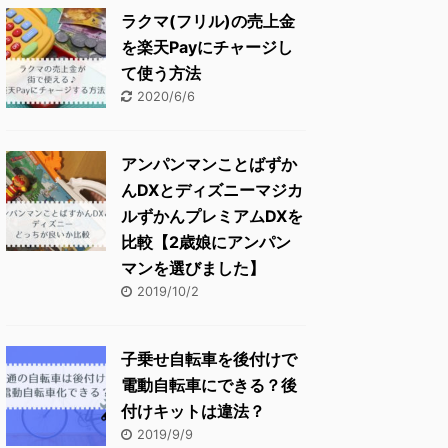
ラクマ(フリル)の売上金
を楽天Payにチャージし
て使う方法
2020/6/6
アンパンマンことばずか
んDXとディズニーマジカ
ルずかんプレミアムDXを
比較【2歳娘にアンパン
マンを選びました】
2019/10/2
子乗せ自転車を後付けで
電動自転車にできる？後
付けキットは違法？
2019/9/9