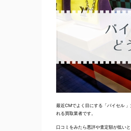
最近CMでよく目にする「バイセル 
れる買取業者です。
口コミをみたら悪評や査定額が低いと