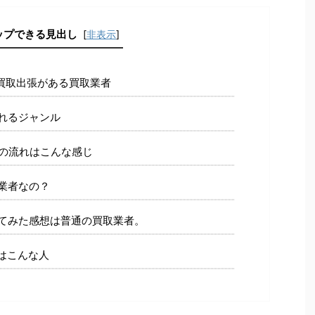
ップできる見出し
[
非表示
]
買取出張がある買取業者
れるジャンル
の流れはこんな感じ
業者なの？
てみた感想は普通の買取業者。
はこんな人