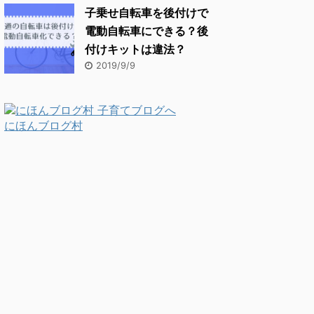
子乗せ自転車を後付けで
電動自転車にできる？後
付けキットは違法？
2019/9/9
にほんブログ村