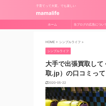
子育てって大変。でも楽しい
mamalife
ホーム
当ブログの広告につい
HOME
>
シンプルライフ
>
シンプルライフ
大手で出張買取して
取.jp）の口コミっ
2020-05-22