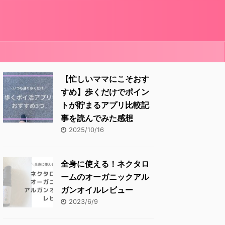
【忙しいママにこそおす
すめ】歩くだけでポイン
トが貯まるアプリ比較記
事を読んでみた感想
2025/10/16
全身に使える！ネクタロ
ームのオーガニックアル
ガンオイルレビュー
2023/6/9