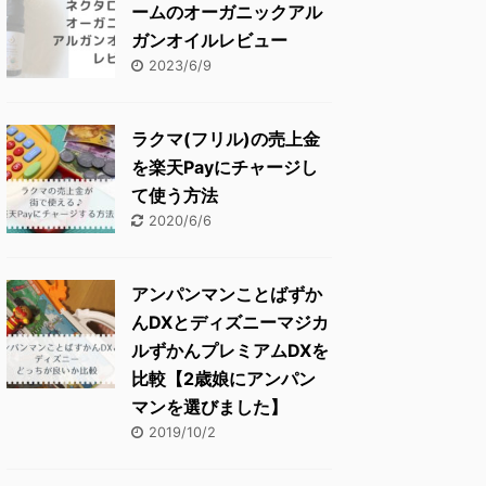
ームのオーガニックアル
ガンオイルレビュー
2023/6/9
ラクマ(フリル)の売上金
を楽天Payにチャージし
て使う方法
2020/6/6
アンパンマンことばずか
んDXとディズニーマジカ
ルずかんプレミアムDXを
比較【2歳娘にアンパン
マンを選びました】
2019/10/2